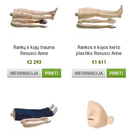
Rankų ir kojų trauma
Rankos ir kojos kieto
Resusci Anne
plastiko Resusci Anne
€2 293
€1 611
INFORMACIJA
PIRKTI
INFORMACIJA
PIRKTI