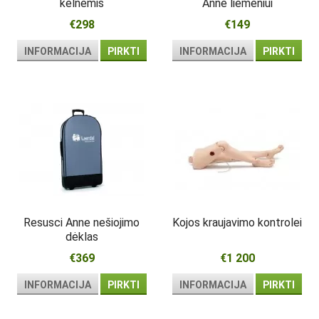
kelnėmis
Anne liemeniui
€298
€149
INFORMACIJA
PIRKTI
INFORMACIJA
PIRKTI
Resusci Anne nešiojimo
Kojos kraujavimo kontrolei
dėklas
€369
€1 200
INFORMACIJA
PIRKTI
INFORMACIJA
PIRKTI