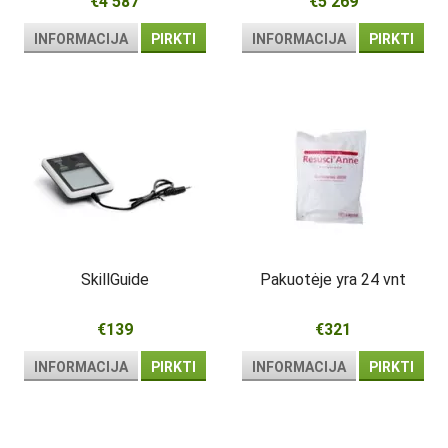
€4 587
€5 269
vadovas,
INFORMACIJA
PIRKTI
INFORMACIJA
PIRKTI
SkillGuide
Pakuotėje yra 24 vnt
€139
€321
INFORMACIJA
PIRKTI
INFORMACIJA
PIRKTI