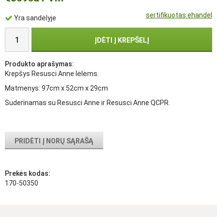
sertifikuotas ehandel
Yra sandėlyje
ĮDĖTI Į KREPŠELĮ
Produkto aprašymas:
Krepšys Resusci Anne lėlėms.
Matmenys: 97cm x 52cm x 29cm
Suderinamas su Resusci Anne ir Resusci Anne QCPR.
PRIDĖTI Į NORŲ SĄRAŠĄ
Prekės kodas:
170-50350