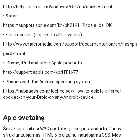
http://help.opera.com/Windows/9.51/da/cookies.html
• Safari
https://support.apple.com/kb/ph21411?locale=da_DK
• Flash cookies (applies to all browsers)
http://www.macromedia.com/support/documentation/en/flashplay
ger07.html
• iPhone, iPad and other Apple products
http://support.apple.com/kb/HT1677
• Phones with the Android operating system
https://hubpages.com/technology/How-to-delete-internet-
cookies-on-your-Droid-or-any-Android-device
Apie svetainę
Ši svetainė laikosi W3C nustatytų gairių ir standartų. Turinys
struktūrizuojamas HTML 5, o dizainui naudojama CSS. Mes