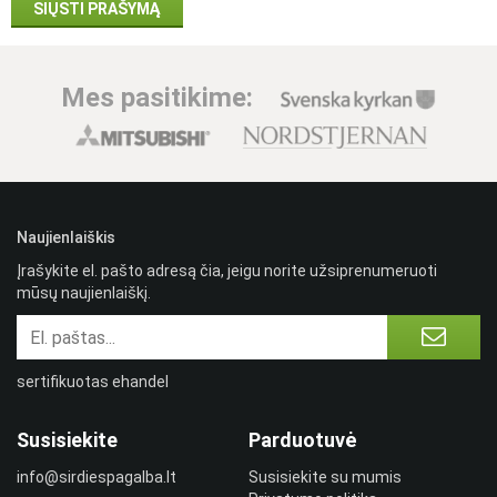
Mes pasitikime:
Naujienlaiškis
Įrašykite el. pašto adresą čia, jeigu norite užsiprenumeruoti
mūsų naujienlaiškį.
sertifikuotas ehandel
Susisiekite
Parduotuvė
info@sirdiespagalba.lt
Susisiekite su mumis