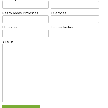
Pašto kodas ir miestas
Telefonas
El. paštas
Įmonės kodas
Žinutė