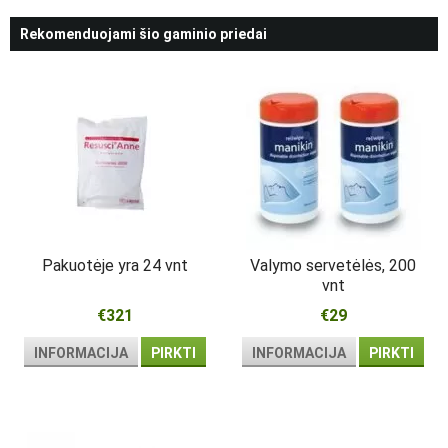
Rekomenduojami šio gaminio priedai
Pakuotėje yra 24 vnt
Valymo servetėlės, 200
vnt
€321
€29
INFORMACIJA
PIRKTI
INFORMACIJA
PIRKTI