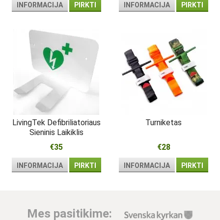
defibriliatoriaus
INFORMACIJA
PIRKTI
INFORMACIJA
PIRKTI
LivingTek Defibriliatoriaus
Turniketas
Sieninis Laikiklis
€35
€28
INFORMACIJA
PIRKTI
INFORMACIJA
PIRKTI
Mes pasitikime: