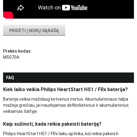
PRIDĖTI Į NORŲ SĄRAŠĄ
Prekės kodas:
M5070A
FAQ
Kiek laiko veikia Philips HeartStart HS1 / FRx baterija?
Baterija veikia maždaug ketverius metus. Akumuliatoriaus talpa
mažėja greičiau, jei naudojamas defibriliatorius ir akumuliatorius
veikiamas šaltyje.
Kaip sužinoti, kada reikia pakeisti bateriją?
Philips HeartStart HS1 / FRx laiku aptinka, kol reikia pakeisti