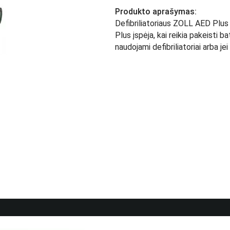
Produkto aprašymas:
Defibriliatoriaus ZOLL AED Plus 
Plus įspėja, kai reikia pakeisti 
naudojami defibriliatoriai arba je