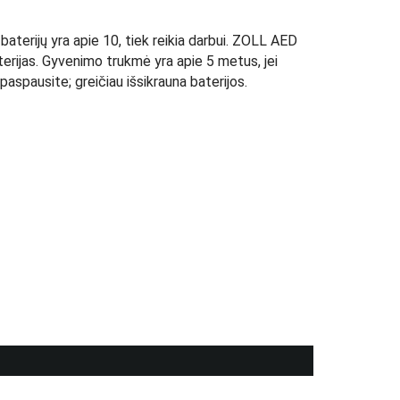
baterijų yra apie 10, tiek reikia darbui. ZOLL AED
baterijas. Gyvenimo trukmė yra apie 5 metus, jei
i paspausite; greičiau išsikrauna baterijos.