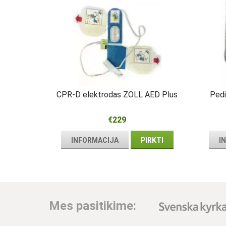
CPR-D elektrodas ZOLL AED Plus
Pedi
€229
INFORMACIJA
PIRKTI
I
Mes pasitikime: