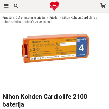
Pradėti
Defibriliatoriai ir priedai
Priedai
Nihon Kohden Cardiolilfe
Nihon Kohden Cardiolife 2100 baterija
Produktas buvo įdėtas į jūsų krepšelį
Nihon Kohden Cardiolife 2100
baterija