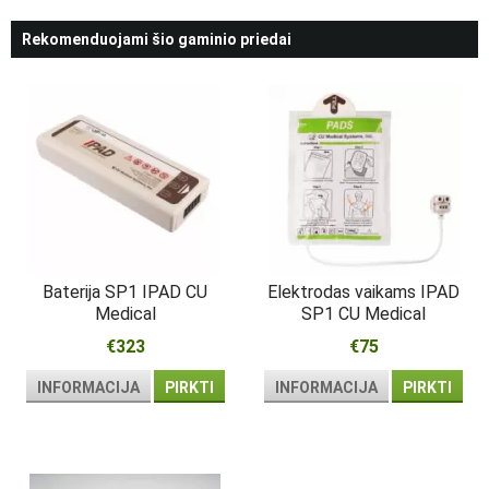
Rekomenduojami šio gaminio priedai
Baterija SP1 IPAD CU
Elektrodas vaikams IPAD
Medical
SP1 CU Medical
€323
€75
INFORMACIJA
PIRKTI
INFORMACIJA
PIRKTI