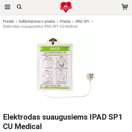
Pradėti
Defibriliatoriai ir priedai
Priedai
iPAD SP1
Elektrodas suaugusiems IPAD SP1 CU Medical
Produktas buvo įdėtas į jūsų krepšelį
Elektrodas suaugusiems IPAD SP1
CU Medical