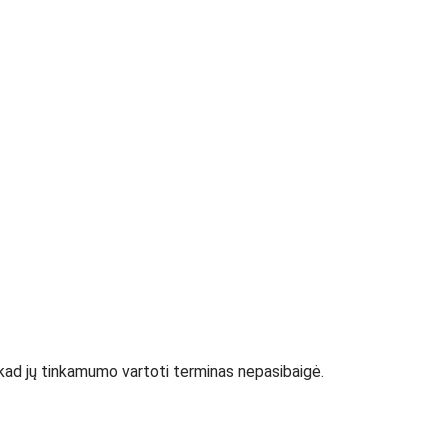
e. kad jų tinkamumo vartoti terminas nepasibaigė.