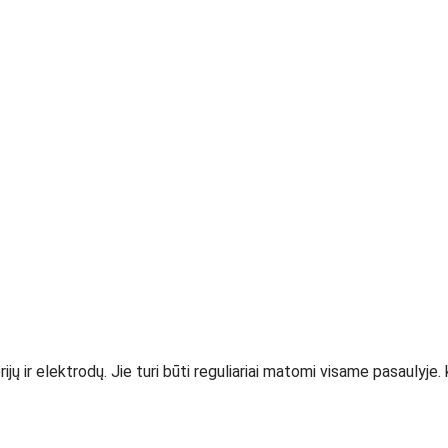
rijų ir elektrodų. Jie turi būti reguliariai matomi visame pasaulyj