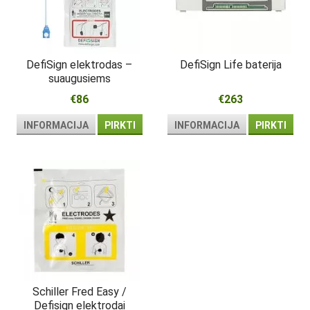
DefiSign elektrodas –
DefiSign Life baterija
suaugusiems
€86
€263
INFORMACIJA
PIRKTI
INFORMACIJA
PIRKTI
Schiller Fred Easy /
Defisign elektrodai