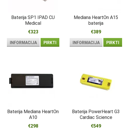
Baterija SP1 IPAD CU
Mediana HeartOn A15
Medical
baterija
€323
€389
INFORMACIJA
PIRKTI
INFORMACIJA
PIRKTI
Baterija Mediana HeartOn
Baterija PowerHeart G3
A10
Cardiac Science
€298
€549