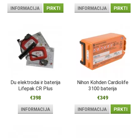
INFORMACIJA
PIRKTI
INFORMACIJA
PIRKTI
Du elektrodai ir baterija
Nihon Kohden Cardiolife
Lifepak CR Plus
3100 baterija
€398
€349
INFORMACIJA
INFORMACIJA
PIRKTI