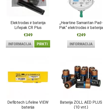
Elektrodas ir baterija
„Heartine Samaritan Pad-
Lifepak CR Plus
Pak“ elektrodas ir baterija
€349
€249
INFORMACIJA
PIRKTI
INFORMACIJA
Defibtech Lifeline VIEW
Baterija ZOLL AED PLUS
baterija
(10 vnt.)