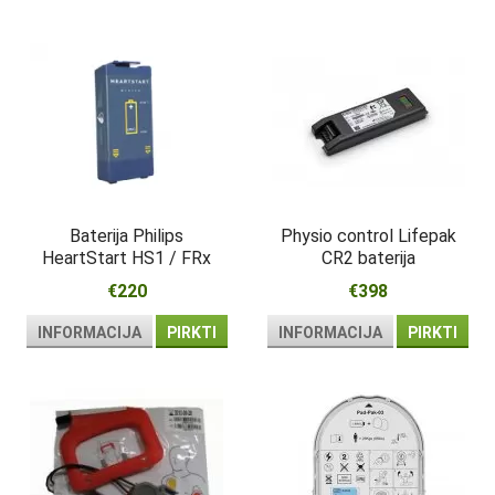
Baterija Philips
Physio control Lifepak
HeartStart HS1 / FRx
CR2 baterija
€220
€398
INFORMACIJA
PIRKTI
INFORMACIJA
PIRKTI