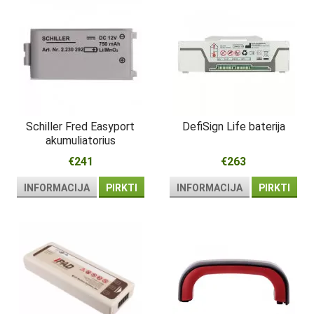
Schiller Fred Easyport
DefiSign Life baterija
akumuliatorius
€241
€263
INFORMACIJA
PIRKTI
INFORMACIJA
PIRKTI