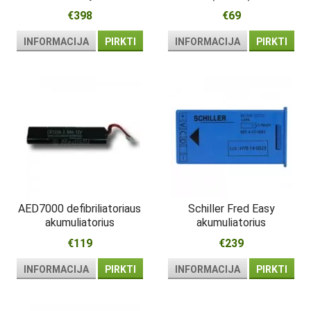
€398
€69
INFORMACIJA
PIRKTI
INFORMACIJA
PIRKTI
AED7000 defibriliatoriaus
Schiller Fred Easy
akumuliatorius
akumuliatorius
€119
€239
INFORMACIJA
PIRKTI
INFORMACIJA
PIRKTI