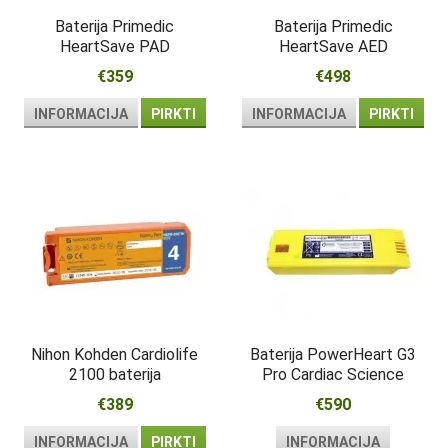
Baterija Primedic
Baterija Primedic
HeartSave PAD
HeartSave AED
€359
€498
INFORMACIJA
PIRKTI
INFORMACIJA
PIRKTI
Nihon Kohden Cardiolife
Baterija PowerHeart G3
2100 baterija
Pro Cardiac Science
€389
€590
INFORMACIJA
PIRKTI
INFORMACIJA