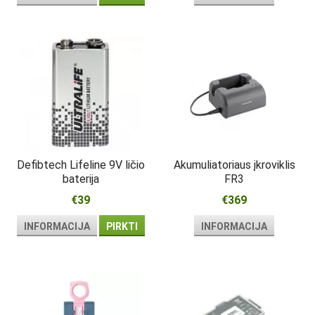
Defibtech Lifeline 9V ličio
Akumuliatoriaus įkroviklis
baterija
FR3
€39
€369
INFORMACIJA
PIRKTI
INFORMACIJA