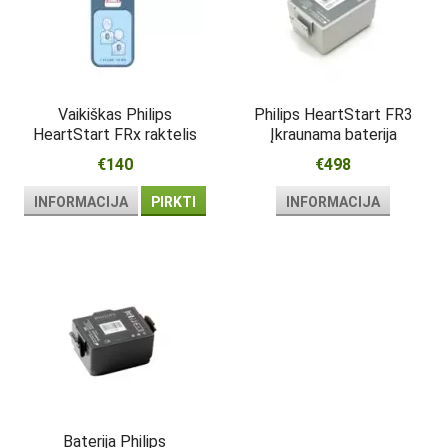
Vaikiškas Philips
Philips HeartStart FR3
HeartStart FRx raktelis
Įkraunama baterija
€140
€498
INFORMACIJA
PIRKTI
INFORMACIJA
Baterija Philips