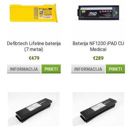
Defibtech Lifeline baterija
Baterija NF1200 iPAD CU
(7 metai)
Medical
€479
€289
INFORMACIJA
PIRKTI
INFORMACIJA
PIRKTI