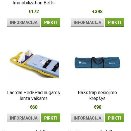
Immobilization Belts
€172
€398
INFORMACIJA
PIRKTI
INFORMACIJA
PIRKTI
Laerdal Pedi-Pad nugaros
BaXstrap nešiojimo
lenta vaikams
krepšys
€60
€98
INFORMACIJA
PIRKTI
INFORMACIJA
PIRKTI