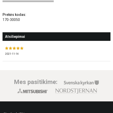
Prekės kodas:
170-30050
Atsiliepimai
2021-11-14
Mes pasitikime: