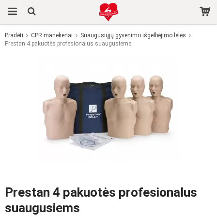
Pradėti
CPR manekenai
Suaugusiųjų gyvenimo išgelbėjimo lėlės
Prestan 4 pakuotės profesionalus suaugusiems
Produktas buvo įdėtas į jūsų krepšelį
Prestan 4 pakuotės profesionalus
suaugusiems