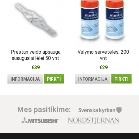
Prestan veido apsauga
Valymo servetėlės, 200
suaugusiai lėlei 50 vnt
vnt
€39
€29
INFORMACIJA
PIRKTI
INFORMACIJA
PIRKTI
Mes pasitikime: