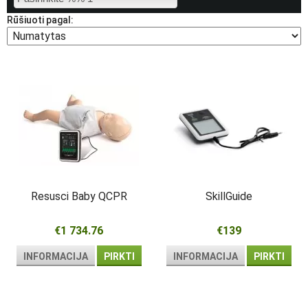
Rūšiuoti pagal:
Resusci Baby QCPR
SkillGuide
€1 734.76
€139
INFORMACIJA
PIRKTI
INFORMACIJA
PIRKTI