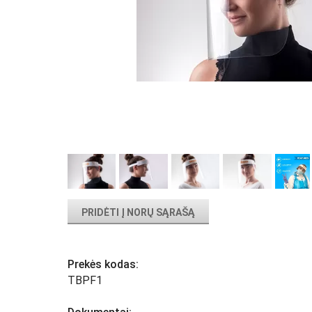
PRIDĖTI Į NORŲ SĄRAŠĄ
Prekės kodas:
TBPF1