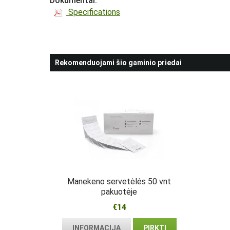
Dokumentai:
Specifications
Rekomenduojami šio gaminio priedai
Manekeno servetėlės 50 vnt
pakuotėje
€14
INFORMACIJA
PIRKTI