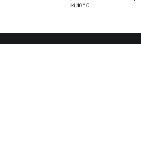
iki 40 ° C.